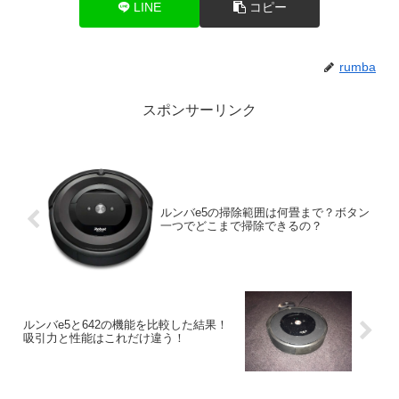
LINE
コピー
rumba
スポンサーリンク
ルンバe5の掃除範囲は何畳まで？ボタン
一つでどこまで掃除できるの？
ルンバe5と642の機能を比較した結果！
吸引力と性能はこれだけ違う！