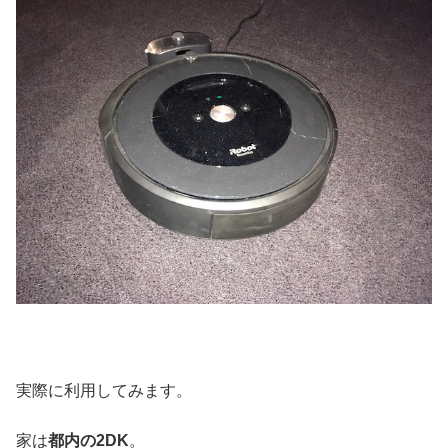
実際に利用してみます。
家は
都内の2DK
。