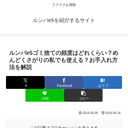
ラクラクお掃除
ルンバe5を紹介するサイト
ルンバe5ゴミ捨ての頻度はどれくらい？め
んどくさがりの私でも使える？お手入れ方
法を解説
X
Facebook
はてブ
LINE
コピー
2019.05.05
2019.06.16
この記事はプロモーションを含みます