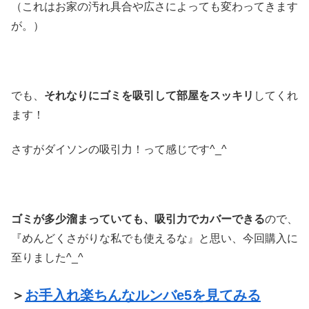
（これはお家の汚れ具合や広さによっても変わってきます
が。）
でも、
それなりにゴミを吸引して部屋をスッキリ
してくれ
ます！
さすがダイソンの吸引力！って感じです^_^
ゴミが多少溜まっていても、吸引力でカバーできる
ので、
『めんどくさがりな私でも使えるな』と思い、今回購入に
至りました^_^
＞
お手入れ楽ちんなルンバe5を見てみる