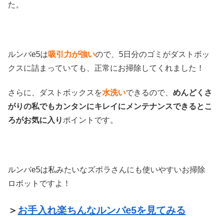
た。
ルンバe5は
吸引力が強い
ので、5日分のゴミがダストボッ
クスに詰まっていても、正常にお掃除してくれました！
さらに、ダストボックスを
水洗い
できるので、
めんどくさ
がりの私でもカンタンにキレイにメンテナンスできるとこ
ろがお気に入り
ポイントです。
ルンバe5は私みたいなズボラさんにも使いやすいお掃除
ロボットですよ！
＞
お手入れ楽ちんなルンバe5を見てみる