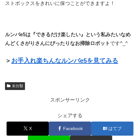
ストボックスをきれいに保つことができますよ！
ルンバe5は『できるだけ楽したい』という私みたいなめ
んどくさがりさんにぴったりなお掃除ロボット
です^_^
＞
お手入れ楽ちんなルンバe5を見てみる
未分類
スポンサーリンク
シェアする
X
Facebook
はてブ