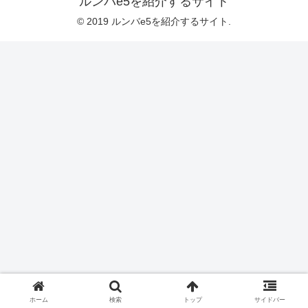
ルンバe5を紹介するサイト
© 2019 ルンバe5を紹介するサイト.
ホーム
検索
トップ
サイドバー